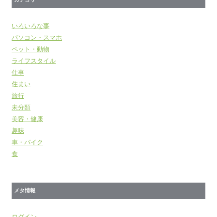
カテゴリー
ン
いろいろな事
パソコン・スマホ
ペット・動物
ライフスタイル
仕事
住まい
旅行
未分類
美容・健康
趣味
車・バイク
食
メタ情報
ログイン