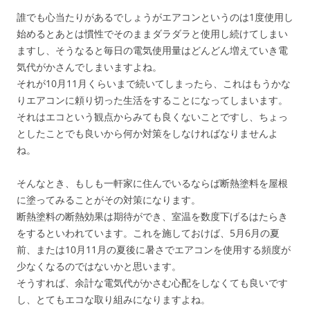
誰でも心当たりがあるでしょうがエアコンというのは1度使用し
始めるとあとは慣性でそのままダラダラと使用し続けてしまい
ますし、そうなると毎日の電気使用量はどんどん増えていき電
気代がかさんでしまいますよね。
それが10月11月くらいまで続いてしまったら、これはもうかな
りエアコンに頼り切った生活をすることになってしまいます。
それはエコという観点からみても良くないことですし、ちょっ
としたことでも良いから何か対策をしなければなりませんよ
ね。
そんなとき、もしも一軒家に住んでいるならば断熱塗料を屋根
に塗ってみることがその対策になります。
断熱塗料の断熱効果は期待ができ、室温を数度下げるはたらき
をするといわれています。これを施しておけば、5月6月の夏
前、または10月11月の夏後に暑さでエアコンを使用する頻度が
少なくなるのではないかと思います。
そうすれば、余計な電気代がかさむ心配をしなくても良いです
し、とてもエコな取り組みになりますよね。