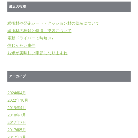
最近の投稿
緩衝材や発砲シート・クッション材の塗装について
緩衝材の種類と特徴、塗装について
電動ドライバーで時短DIY
信じがたい事件
お米が美味しい季節になりますね
アーカイブ
2024年4月
2022年10月
2019年4月
2018年7月
2017年7月
2017年5月
2017年3月